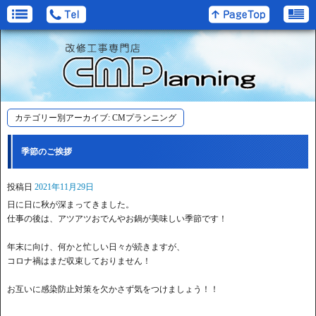
カテゴリー別アーカイブ:
CMプランニング
季節のご挨拶
投稿日
2021年11月29日
日に日に秋が深まってきました。
仕事の後は、アツアツおでんやお鍋が美味しい季節です！
年末に向け、何かと忙しい日々が続きますが、
コロナ禍はまだ収束しておりません！
お互いに感染防止対策を欠かさず気をつけましょう！！