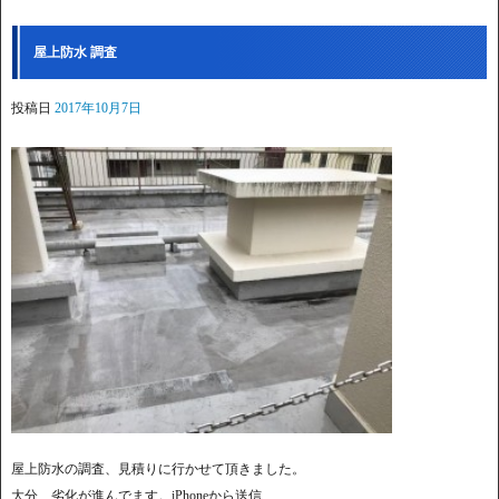
屋上防水 調査
投稿日
2017年10月7日
屋上防水の調査、見積りに行かせて頂きました。
大分、劣化が進んでます。iPhoneから送信