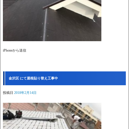
iPhoneから送信
金沢区 にて屋根貼り替え工事中
投稿日
2018年2月14日