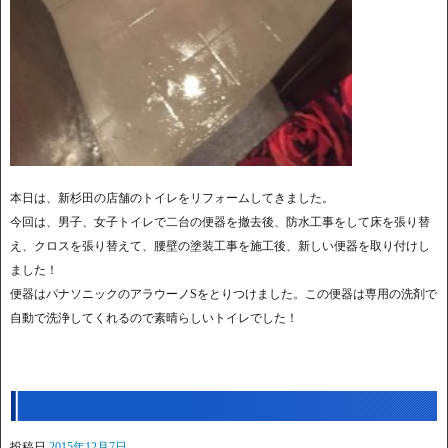
本日は、新杉田の店舗のトイレをリフォームしてきました。
今回は、男子、女子トイレで二台の便器を撤去後、防水工事をして床を張り替
え、クロスを張り替えて、腰壁の塗装工事を施工後、新しい便器を取り付けし
ました！
便器はパナソニックのアラウーノSをとりつけました。この便器は専用の洗剤で
自動で洗浄してくれるので素晴らしいトイレでした！
投稿日
2015年12月7日