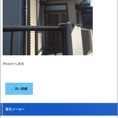
iPhoneから送信
←
古い投稿
取引メーカー