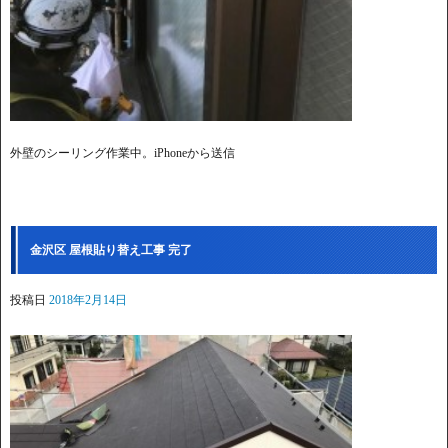
外壁のシーリング作業中。iPhoneから送信
金沢区 屋根貼り替え工事 完了
投稿日
2018年2月14日